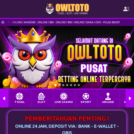
CA - ONLINE l MANDIRI - ONLINE l BRI - ONLINE l BNI -ONLINE l DANA l OVO - PULSA READY
TOGEL
SLOT
LIVE CASINO
SPORT
ARCADE
SABU
PEMBERITAHUAN PENTING !
ONLINE 24 JAM, DEPOSIT VIA : BANK - E-WALLET -
QRIS