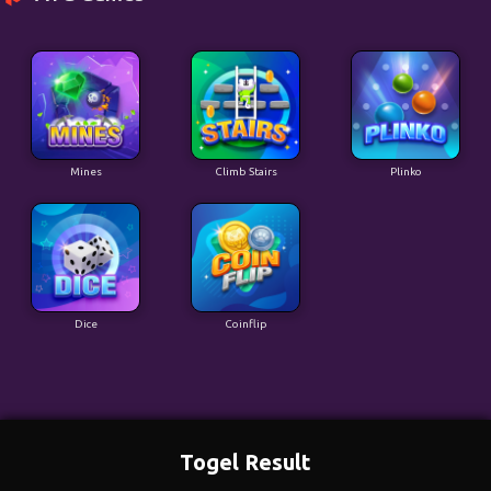
Mines
Climb Stairs
Plinko
Dice
Coinflip
Togel Result