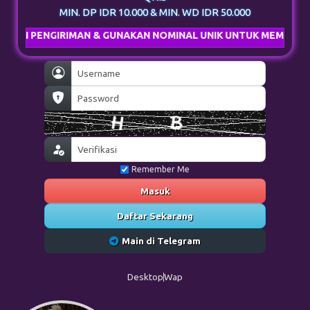
MIN. DP IDR 10.000 & MIN. WD IDR 50.000
HAN PENGIRIMAN & GUNAKAN NOMINAL UNIK UNTUK MEMPERCEP
Remember Me
Masuk
Daftar Sekarang
Main di Telegram
Desktop
Wap