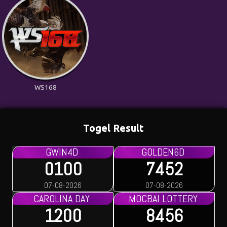
WS168
Togel Result
GWIN4D
GOLDEN6D
0100
7452
07-08-2026
07-08-2026
CAROLINA DAY
MOCBAI LOTTERY
1200
8456